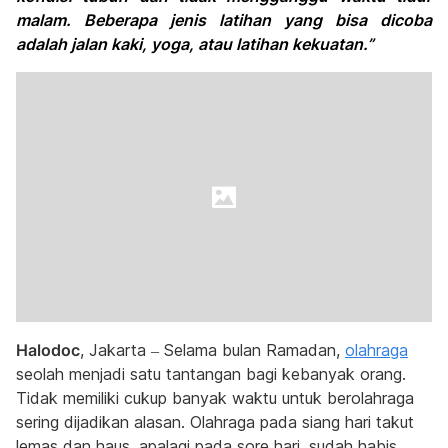
malam. Beberapa jenis latihan yang bisa dicoba
adalah jalan kaki, yoga, atau latihan kekuatan.”
Halodoc
, Jakarta – Selama bulan Ramadan,
olahraga
seolah menjadi satu tantangan bagi kebanyak orang.
Tidak memiliki cukup banyak waktu untuk berolahraga
sering dijadikan alasan. Olahraga pada siang hari takut
lemas dan haus, apalagi pada sore hari, sudah habis