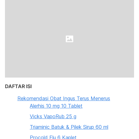
DAFTAR ISI
Rekomendasi Obat Ingus Terus Menerus
Alerhis 10 mg 10 Tablet
Vicks VapoRub 25 g
Triaminic Batuk & Pilek Sirup 60 ml
Procold Flu 6 Kaplet