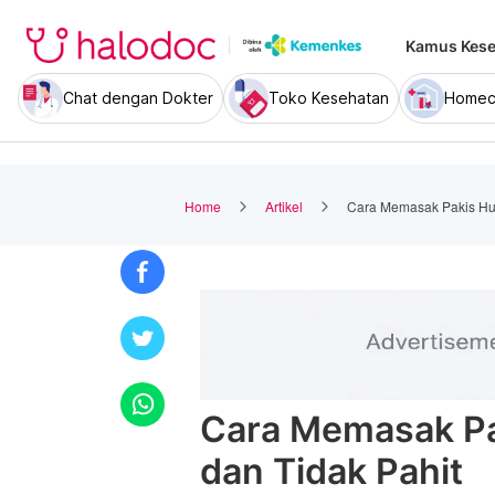
Kamus Kese
Chat dengan Dokter
Toko Kesehatan
Homec
Home
Artikel
Cara Memasak Pakis Hut
Cara Memasak Pa
dan Tidak Pahit