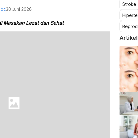
Stroke
doc
30 Juni 2026
Hiperte
i Masakan Lezat dan Sehat
Reprod
Artikel