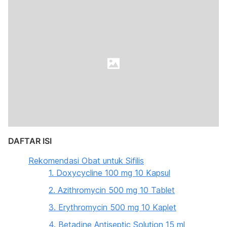
DAFTAR ISI
Rekomendasi Obat untuk Sifilis
1. Doxycycline 100 mg 10 Kapsul
2. Azithromycin 500 mg 10 Tablet
3. Erythromycin 500 mg 10 Kaplet
4. Betadine Antiseptic Solution 15 ml