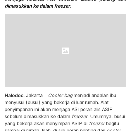
dimasukkan ke dalam freezer.
Halodoc
, Jakarta –
Cooler bag
menjadi andalan ibu
menyusui (busui) yang bekerja di luar rumah. Alat
penyimpanan ini akan menjaga ASI perah alis ASIP
sebelum dimasukkan ke dalam
freezer
. Umumnya, busui
yang bekerja akan menyimpan ASIP di
freezer
begitu
sampai di rumah. Nah, di sini peran penting dari
cooler