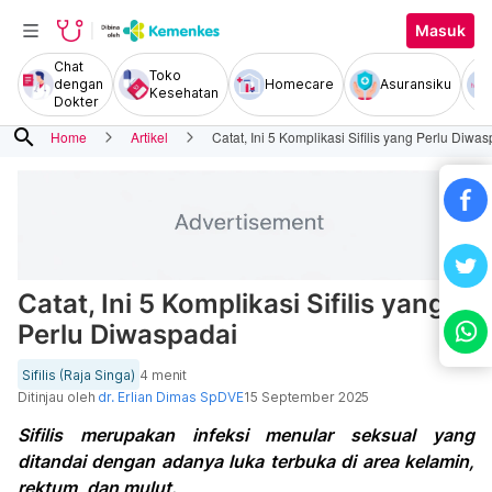
Masuk
Chat
Toko
dengan
Homecare
Asuransiku
Kesehatan
Dokter
search
Home
Artikel
Catat, Ini 5 Komplikasi Sifilis yang Perlu Diwa
Catat, Ini 5 Komplikasi Sifilis yang
Perlu Diwaspadai
Sifilis (Raja Singa)
4 menit
Ditinjau oleh
dr. Erlian Dimas SpDVE
15 September 2025
Sifilis merupakan infeksi menular seksual yang
ditandai dengan adanya luka terbuka di area kelamin,
rektum, dan mulut.