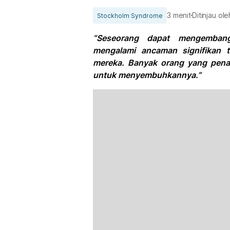
3 menit
Ditinjau ol
Stockholm Syndrome
“Seseorang dapat mengemban
mengalami ancaman signifikan te
mereka. Banyak orang yang pena
untuk menyembuhkannya.”