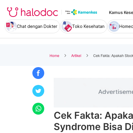
Kamus Kese
Chat dengan Dokter
Toko Kesehatan
Homec
Home
Artikel
Cek Fakta: Apakah Sto
Cek Fakta: Apak
Syndrome Bisa 