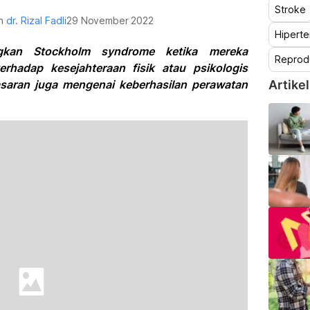
Stroke
eh
dr. Rizal Fadli
29 November 2022
Hiperte
gkan Stockholm syndrome ketika mereka
Reprod
rhadap kesejahteraan fisik atau psikologis
saran juga mengenai keberhasilan perawatan
Artikel