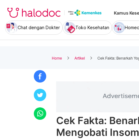
Kamus Kese
Chat dengan Dokter
Toko Kesehatan
Homec
Home
Artikel
Cek Fakta: Benarkah Yo
Cek Fakta: Benar
Mengobati Insom