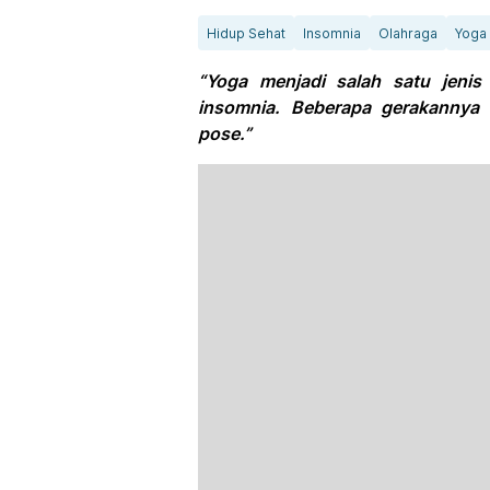
Hidup Sehat
Insomnia
Olahraga
Yoga
“Yoga menjadi salah satu jeni
insomnia. Beberapa gerakannya y
pose.”