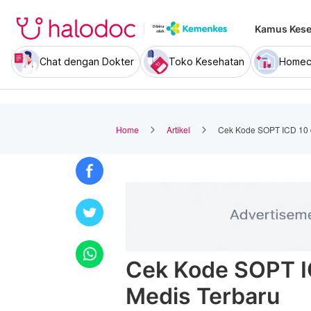
Kamus Kese
Chat dengan Dokter
Toko Kesehatan
Homec
Home
Artikel
Cek Kode SOPT ICD 10 
Cek Kode SOPT I
Medis Terbaru