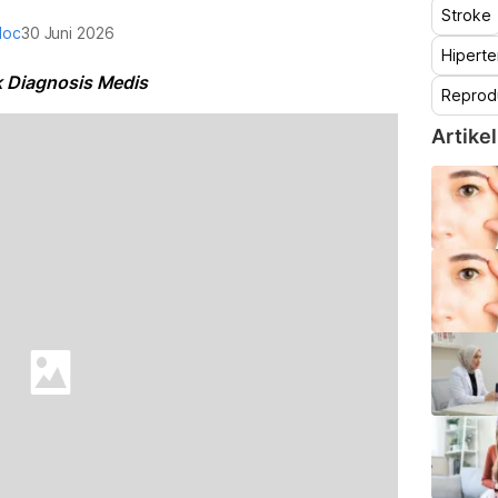
Stroke
doc
30 Juni 2026
Hiperte
 Diagnosis Medis
Reprod
Artikel