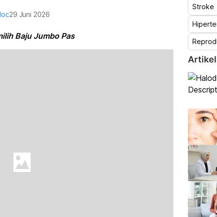
Stroke
doc
29 Juni 2026
Hiperte
ilih Baju Jumbo Pas
Reprod
Artikel