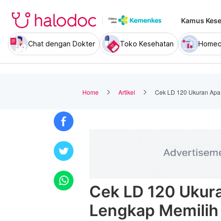
Kamus Kese
Chat dengan Dokter
Toko Kesehatan
Homec
Home
Artikel
Cek LD 120 Ukuran Apa
Cek LD 120 Ukur
Lengkap Memilih