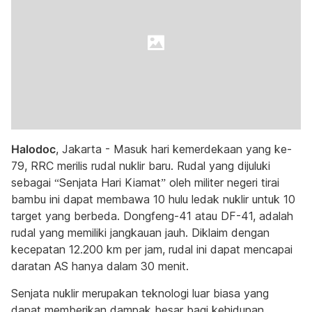
Halodoc
, Jakarta - Masuk hari kemerdekaan yang ke-
79, RRC merilis rudal nuklir baru. Rudal yang dijuluki
sebagai “Senjata Hari Kiamat” oleh militer negeri tirai
bambu ini dapat membawa 10 hulu ledak nuklir untuk 10
target yang berbeda. Dongfeng-41 atau DF-41, adalah
rudal yang memiliki jangkauan jauh. Diklaim dengan
kecepatan 12.200 km per jam, rudal ini dapat mencapai
daratan AS hanya dalam 30 menit.
Senjata nuklir merupakan teknologi luar biasa yang
dapat memberikan dampak besar bagi kehidupan