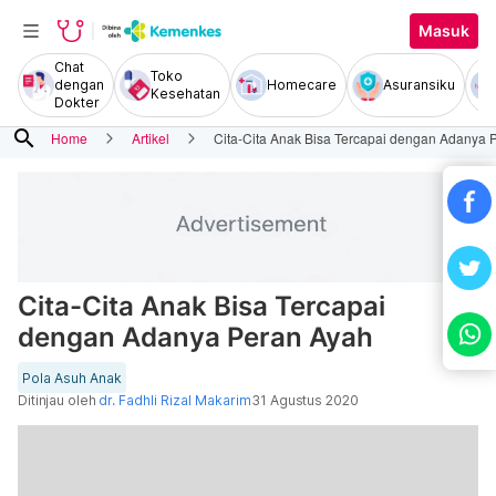
Masuk
Chat
Toko
dengan
Homecare
Asuransiku
Kesehatan
Dokter
search
Home
Artikel
Cita-Cita Anak Bisa Tercapai dengan Adanya 
Cita-Cita Anak Bisa Tercapai
dengan Adanya Peran Ayah
Pola Asuh Anak
Ditinjau oleh
dr. Fadhli Rizal Makarim
31 Agustus 2020