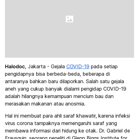
Halodoc,
Jakarta - Gejala
COVID-19
pada setiap
pengidapnya bisa berbeda-beda, beberapa di
antaranya bahkan baru dilaporkan. Salah satu gejala
aneh yang cukup banyak dialami pengidap COVID-19
adalah hilangnya kemampuan mencium bau dan
merasakan makanan atau anosmia.
Hal ini membuat para ahli saraf khawatir, karena infeksi
virus corona tampaknya memengaruhi saraf yang
membawa informasi dari hidung ke otak. Dr. Gabriel de
Erausquin, seorang peneliti di Glenn Biggs Institute for