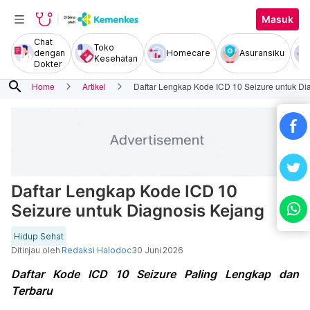
Masuk
Chat
Toko
dengan
Homecare
Asuransiku
Kesehatan
Dokter
search
Home
Artikel
Daftar Lengkap Kode ICD 10 Seizure untuk Di
Daftar Lengkap Kode ICD 10
Seizure untuk Diagnosis Kejang
Hidup Sehat
Ditinjau oleh
Redaksi Halodoc
30 Juni 2026
Daftar Kode ICD 10 Seizure Paling Lengkap dan
Terbaru