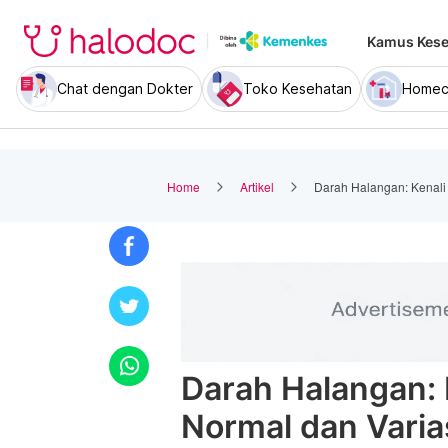
Kamus Kese
Chat dengan Dokter
Toko Kesehatan
Homec
Home
Artikel
Darah Halangan: Kenali 
Darah Halangan: K
Normal dan Varia