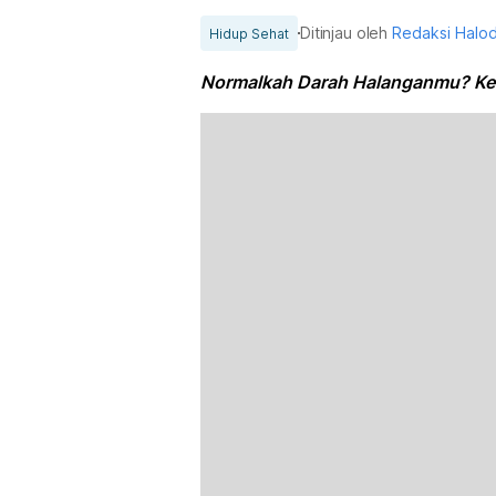
Ditinjau oleh
Redaksi Halo
Hidup Sehat
Normalkah Darah Halanganmu? Kena