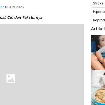
Stroke
doc
15 Juni 2026
Hiperte
li Ciri dan Teksturnya
Reprod
Artikel