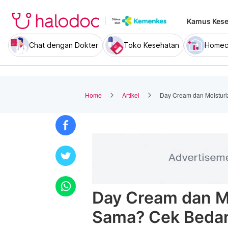
Kamus Kese
Chat dengan Dokter
Toko Kesehatan
Homec
Home
Artikel
Day Cream dan Moistur
Day Cream dan M
Sama? Cek Bedan