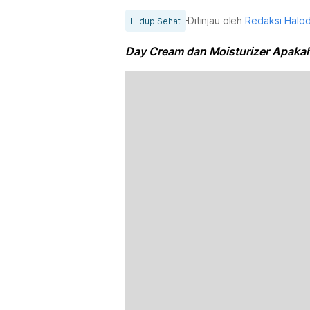
Ditinjau oleh
Redaksi Halo
Hidup Sehat
Day Cream dan Moisturizer Apakah