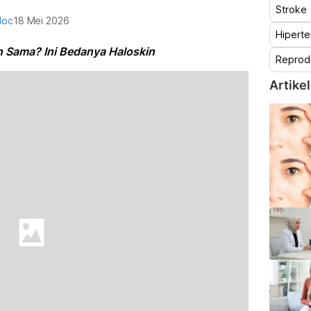
Stroke
doc
18 Mei 2026
Hiperte
 Sama? Ini Bedanya Haloskin
Reprod
Artikel