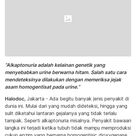
“Alkaptonuria adalah kelainan genetik yang
menyebabkan urine berwarna hitam. Salah satu cara
mendeteksinya dilakukan dengan memeriksa jejak
asam homogentisat pada urine.”
Halodoc
, Jakarta - Ada begitu banyak jenis penyakit di
dunia ini. Mulai dari yang mudah dideteksi, hingga yang
sulit diketahui lantaran gejalanya yang tidak terlalu
tampak. Seperti alkaptonuria misalnya. Penyakit bawaan
langka ini terjadi ketika tubuh tidak mampu memproduksi
cukup enzim yang bernama homogentisic dioxygenase