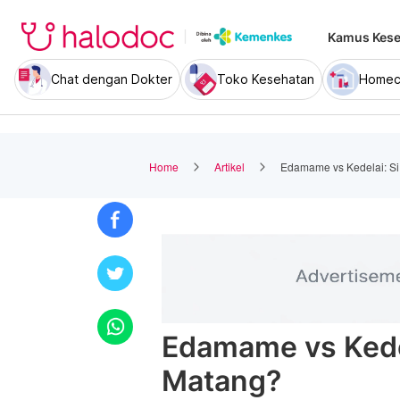
Kamus Kese
Chat dengan Dokter
Toko Kesehatan
Homec
Home
Artikel
Edamame vs Kedelai: Si
Edamame vs Kedel
Matang?