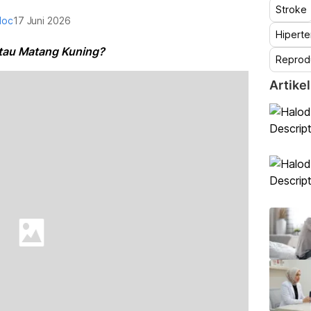
Stroke
doc
17 Juni 2026
Hiperte
atau Matang Kuning?
Reprod
Artikel