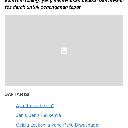
sumsum tulang, yang memerlukan deteksi dini melalui
tes darah untuk penanganan tepat.
DAFTAR ISI
Apa Itu Leukemia?
Jenis-Jenis Leukemia
Gejala Leukemia yang Perlu Diwaspadai