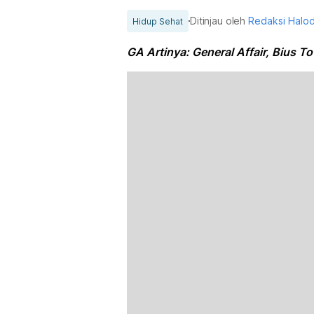
Ditinjau oleh
Redaksi Halo
Hidup Sehat
GA Artinya: General Affair, Bius T