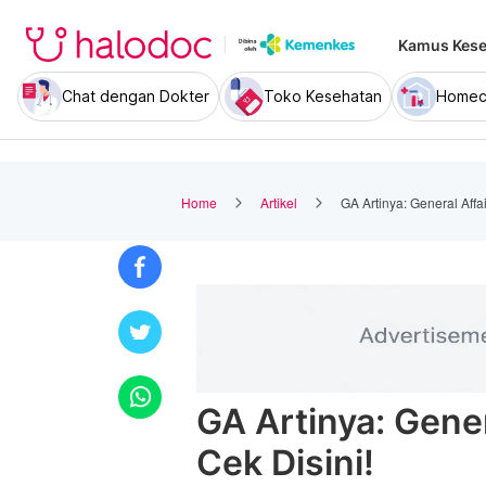
Kamus Kese
Chat dengan Dokter
Toko Kesehatan
Homec
Home
Artikel
GA Artinya: General Affa
GA Artinya: Gener
Cek Disini!