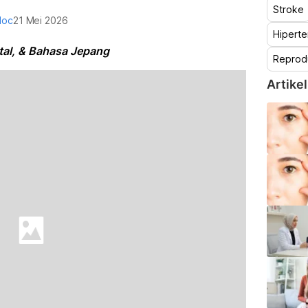
Stroke
doc
21 Mei 2026
Hiperte
otal, & Bahasa Jepang
Reprod
Artikel