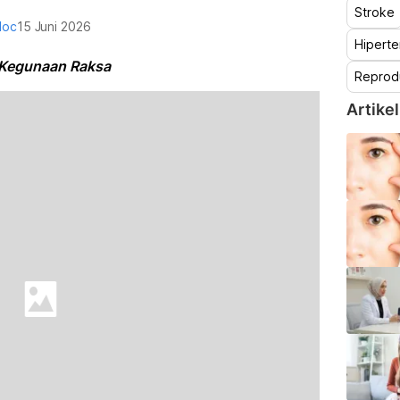
Stroke
doc
15 Juni 2026
Hiperte
& Kegunaan Raksa
Reprod
Artikel