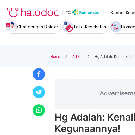
Kamus Kese
Chat dengan Dokter
Toko Kesehatan
Homec
Home
Artikel
Hg Adalah: Kenali Sifat
Hg Adalah: Kenali
Kegunaannya!