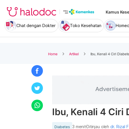
Kamus Kese
Chat dengan Dokter
Toko Kesehatan
Homec
Home
Artikel
Ibu, Kenali 4 Ciri Diabet
Ibu, Kenali 4 Ciri
3 menit
Ditinjau oleh
dr. Rizal F
Diabetes