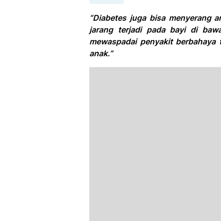
“Diabetes juga bisa menyerang an
jarang terjadi pada bayi di bawa
mewaspadai penyakit berbahaya t
anak.”