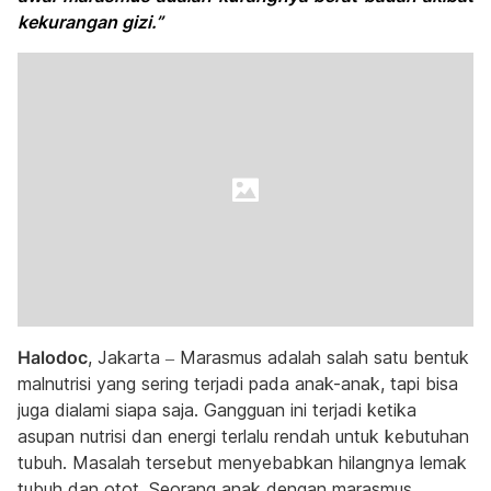
kekurangan gizi.”
Halodoc
, Jakarta – Marasmus adalah salah satu bentuk
malnutrisi yang sering terjadi pada anak-anak, tapi bisa
juga dialami siapa saja. Gangguan ini terjadi ketika
asupan nutrisi dan energi terlalu rendah untuk kebutuhan
tubuh. Masalah tersebut menyebabkan hilangnya lemak
tubuh dan otot. Seorang anak dengan marasmus