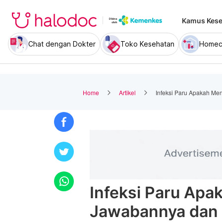
Kamus Kese
Chat dengan Dokter
Toko Kesehatan
Homec
Home
Artikel
Infeksi Paru Apakah Me
Infeksi Paru Apa
Jawabannya dan