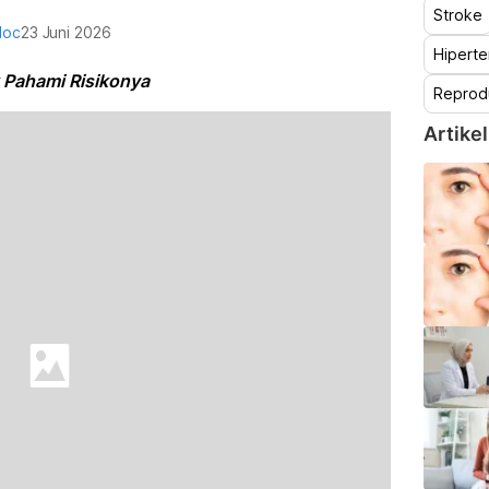
Stroke
doc
23 Juni 2026
Hiperte
 Pahami Risikonya
Reprod
Artikel