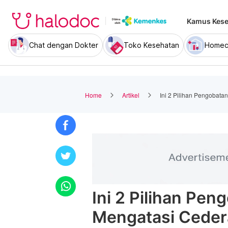
Kamus Kese
Chat dengan Dokter
Toko Kesehatan
Homec
Home
Artikel
Ini 2 Pilihan Pengobat
Ini 2 Pilihan Pen
Mengatasi Ceder