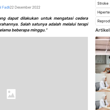
Stroke
l Fadli
22 Desember 2022
Hiperte
ang dapat dilakukan untuk mengatasi cedera
Reprod
rahannya. Salah satunya adalah melalui terapi
 selama beberapa minggu.”
Artikel