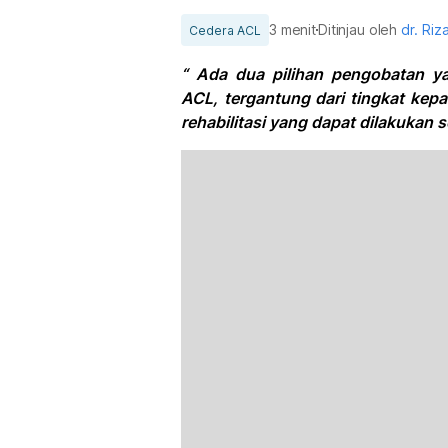
3 menit
Ditinjau oleh
dr. Riza
Cedera ACL
“ Ada dua pilihan pengobatan y
ACL, tergantung dari tingkat kepa
rehabilitasi yang dapat dilakukan