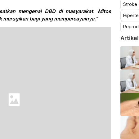
Stroke
esatkan mengenai DBD di masyarakat. Mitos
Hiperte
k merugikan bagi yang mempercayainya.”
Reprod
Artikel