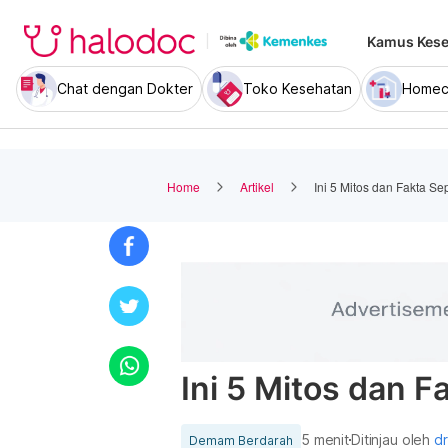
Kamus Kese
Chat dengan Dokter
Toko Kesehatan
Homec
Home
Artikel
Ini 5 Mitos dan Fakta S
Ini 5 Mitos dan 
5 menit
Ditinjau oleh
dr
Demam Berdarah