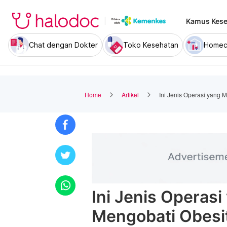
Kamus Kese
Chat dengan Dokter
Toko Kesehatan
Homec
Home
Artikel
Ini Jenis Operasi yang
Ini Jenis Operas
Mengobati Obesi