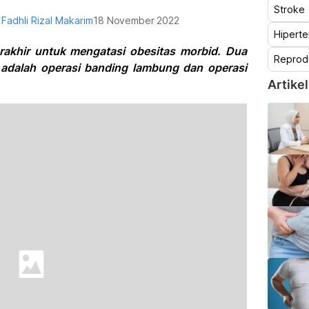
Stroke
. Fadhli Rizal Makarim
18 November 2022
Hiperte
terakhir untuk mengatasi obesitas morbid. Dua
Reprod
 adalah operasi banding lambung dan operasi
Artikel