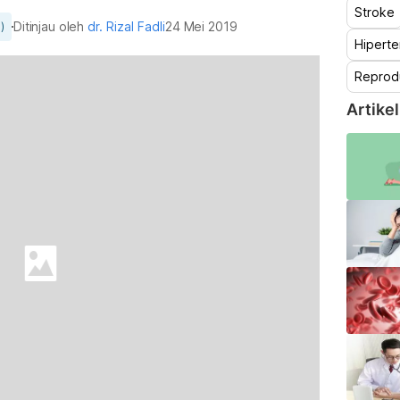
Stroke
Ditinjau oleh
dr. Rizal Fadli
24 Mei 2019
)
Hiperte
Reprod
Artikel