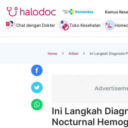
Kamus Kese
Chat dengan Dokter
Toko Kesehatan
Homec
Home
Artikel
Ini Langkah Diagnosis 
Ini Langkah Diag
Nocturnal Hemog