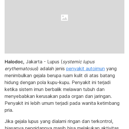
Halodoc,
Jakarta - Lupus (
systemic lupus
erythematosus
) adalah jenis
penyakit autoimun
yang
menimbulkan gejala berupa ruam kulit di atas batang
hidung dengan pola kupu-kupu. Penyakit ini terjadi
ketika sistem imun berbalik melawan tubuh dan
menyebabkan kerusakan pada organ dan jaringan.
Penyakit ini lebih umum terjadi pada wanita ketimbang
pria.
Jika gejala lupus yang dialami ringan dan terkontrol,
biasanya pengidapnya masih bisa melakukan aktivitas