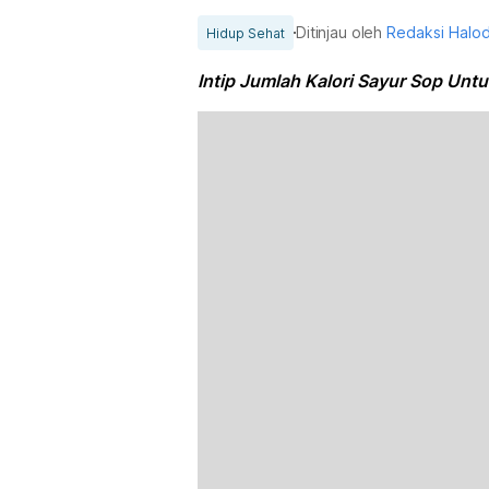
Ditinjau oleh
Redaksi Halo
Hidup Sehat
Intip Jumlah Kalori Sayur Sop Unt