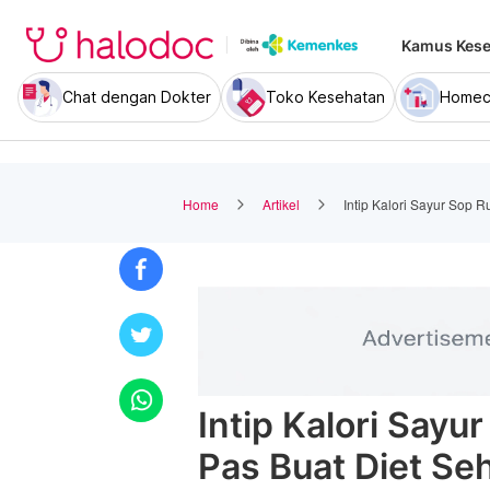
Kamus Kese
Chat dengan Dokter
Toko Kesehatan
Homec
Home
Artikel
Intip Kalori Sayur Sop 
Intip Kalori Say
Pas Buat Diet Se