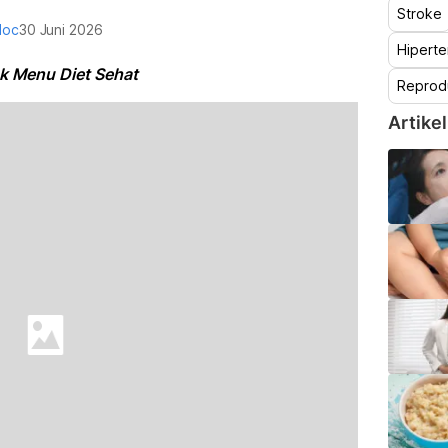
Stroke
doc
30 Juni 2026
Hiperte
uk Menu Diet Sehat
Reprod
Artikel