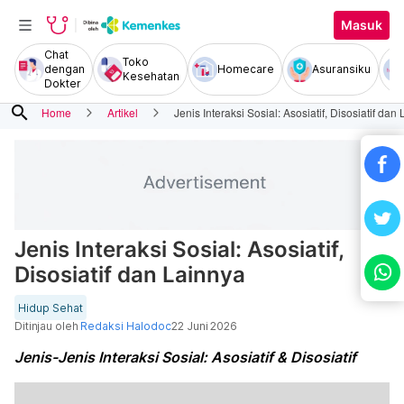
Masuk
Chat
Toko
dengan
Homecare
Asuransiku
Kesehatan
Dokter
search
Home
Artikel
Jenis Interaksi Sosial: Asosiatif, Disosiatif dan
Jenis Interaksi Sosial: Asosiatif,
Disosiatif dan Lainnya
Hidup Sehat
Ditinjau oleh
Redaksi Halodoc
22 Juni 2026
Jenis-Jenis Interaksi Sosial: Asosiatif & Disosiatif