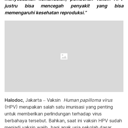
justru bisa mencegah penyakit yang bisa
memengaruhi kesehatan reproduksi.”
Halodoc
, Jakarta – Vaksin
Human papilloma virus
(HPV) merupakan salah satu imunisasi yang penting
untuk memberikan perlindungan terhadap virus
berbahaya tersebut. Bahkan, saat ini vaksin HPV sudah
menjadi vaksin wajib bagi anak usia sekolah dasar