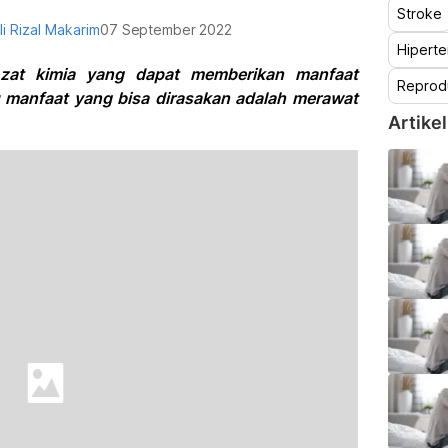
Stroke
li Rizal Makarim
07 September 2022
Hiperte
u zat kimia yang dapat memberikan manfaat
Reprod
 manfaat yang bisa dirasakan adalah merawat
Artikel