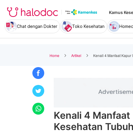
Kamus Kese
Chat dengan Dokter
Toko Kesehatan
Homec
Home
Artikel
Kenali 4 Manfaat Kapur 
Kenali 4 Manfaat 
Kesehatan Tubu