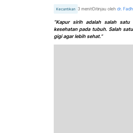
3 menit
Ditinjau oleh
dr. Fadh
Kecantikan
“Kapur sirih adalah salah sat
kesehatan pada tubuh. Salah satu
gigi agar lebih sehat.”