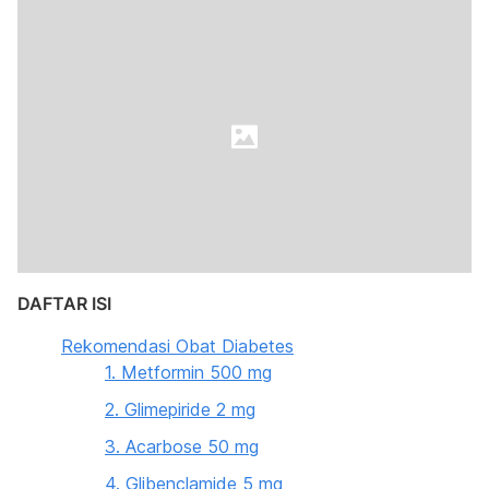
DAFTAR ISI
Rekomendasi Obat Diabetes
1. Metformin 500 mg
2. Glimepiride 2 mg
3. Acarbose 50 mg
4. Glibenclamide 5 mg