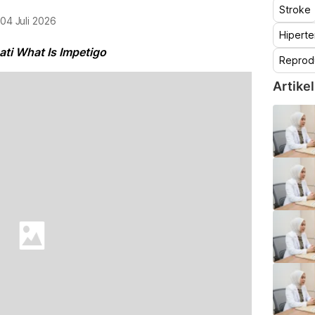
Stroke
c
04 Juli 2026
Hiperte
ti What Is Impetigo
Reprod
Artikel