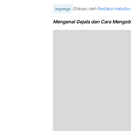
Ditinjau oleh
Redaksi Halodo
Impetigo
Mengenal Gejala dan Cara Mengoba