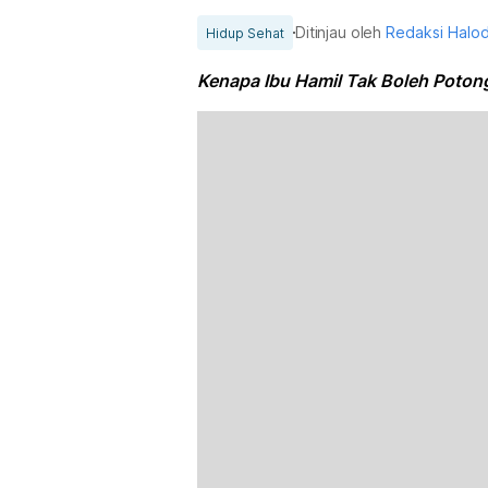
Ditinjau oleh
Redaksi Halo
Hidup Sehat
Kenapa Ibu Hamil Tak Boleh Poton