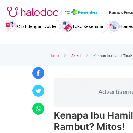
Kamus Kese
Chat dengan Dokter
Toko Kesehatan
Homec
Home
Artikel
Kenapa Ibu Hamil Tidak
Kenapa Ibu Hamil
Rambut? Mitos!