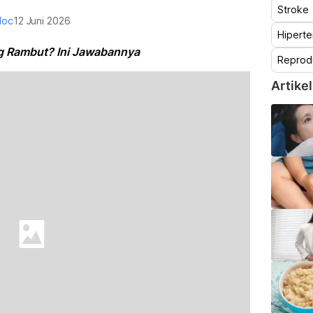
Stroke
doc
12 Juni 2026
Hiperte
g Rambut? Ini Jawabannya
Reprod
Artikel