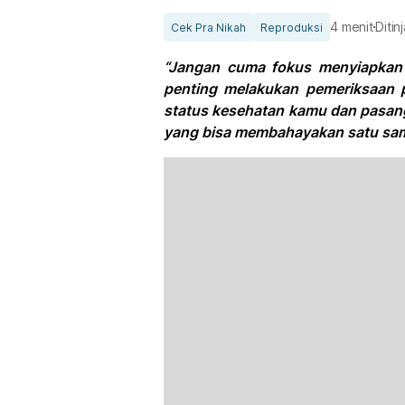
4 menit
Ditin
Cek Pra Nikah
Reproduksi
“Jangan cuma fokus menyiapkan
penting melakukan pemeriksaan p
status kesehatan kamu dan pasang
yang bisa membahayakan satu sama