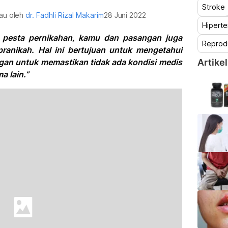
Stroke
jau oleh
dr. Fadhli Rizal Makarim
28 Juni 2022
Hiperte
 pesta pernikahan, kamu dan pasangan juga
Reprod
ranikah. Hal ini bertujuan untuk mengetahui
an untuk memastikan tidak ada kondisi medis
Artikel
 lain.”