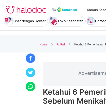
Kamus Kese
Chat dengan Dokter
Toko Kesehatan
Homec
Home
Artikel
Ketahui 6 Pemeriksaan 
Ketahui 6 Pemeri
Sebelum Menika