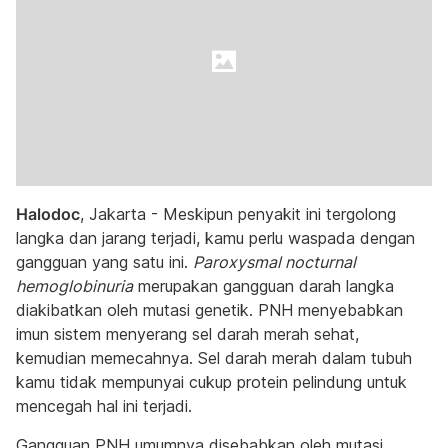
Halodoc
, Jakarta - Meskipun penyakit ini tergolong
langka dan jarang terjadi, kamu perlu waspada dengan
gangguan yang satu ini.
Paroxysmal nocturnal
hemoglobinuria
merupakan gangguan darah langka
diakibatkan oleh mutasi genetik. PNH menyebabkan
imun sistem menyerang sel darah merah sehat,
kemudian memecahnya. Sel darah merah dalam tubuh
kamu tidak mempunyai cukup protein pelindung untuk
mencegah hal ini terjadi.
Gangguan PNH umumnya disebabkan oleh mutasi