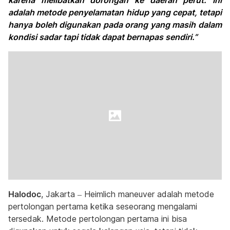
karena melibatkan dorongan ke daerah perut. Ini
adalah metode penyelamatan hidup yang cepat, tetapi
hanya boleh digunakan pada orang yang masih dalam
kondisi sadar tapi tidak dapat bernapas sendiri.”
Halodoc
, Jakarta – Heimlich maneuver adalah metode
pertolongan pertama ketika seseorang mengalami
tersedak. Metode pertolongan pertama ini bisa