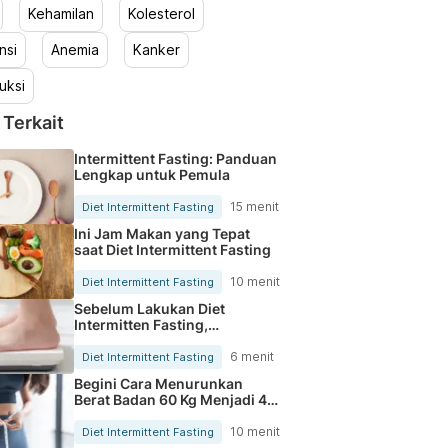
Kehamilan
Kolesterol
nsi
Anemia
Kanker
uksi
 Terkait
Intermittent Fasting: Panduan
Lengkap untuk Pemula
15 menit
Diet Intermittent Fasting
Ini Jam Makan yang Tepat
saat Diet Intermittent Fasting
10 menit
Diet Intermittent Fasting
Sebelum Lakukan Diet
Intermitten Fasting,
Perhatikan 5 Hal Ini
6 menit
Diet Intermittent Fasting
Begini Cara Menurunkan
Berat Badan 60 Kg Menjadi 45
Kg
10 menit
Diet Intermittent Fasting