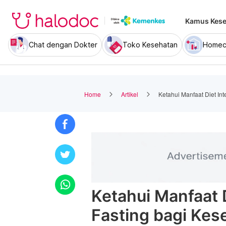
Kamus Kese
Chat dengan Dokter
Toko Kesehatan
Homec
Home
Artikel
Ketahui Manfaat Diet Int
Ketahui Manfaat D
Fasting bagi Kes