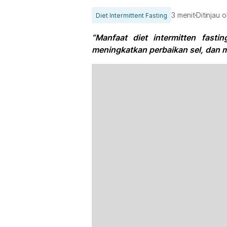
3 menit
Ditinjau 
Diet Intermittent Fasting
“Manfaat diet intermitten fast
meningkatkan perbaikan sel, dan 