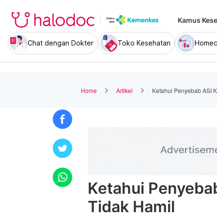
Kamus Kese
Chat dengan Dokter
Toko Kesehatan
Homec
Home
Artikel
Ketahui Penyebab ASI K
Ketahui Penyebab
Tidak Hamil