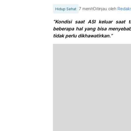
7 menit
Ditinjau oleh
Redaks
Hidup Sehat
“Kondisi saat ASI keluar saat 
beberapa hal yang bisa menyebabk
tidak perlu dikhawatirkan.”