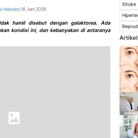
Stroke
i Halodoc
18 Juni 2026
Hiperte
tidak hamil disebut dengan galaktorea. Ada
Reprod
an kondisi ini, dan kebanyakan di antaranya
Artikel