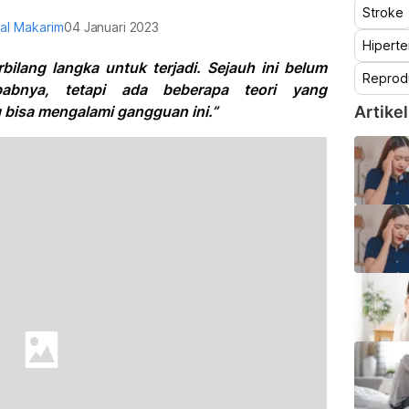
Stroke
zal Makarim
04 Januari 2023
Hiperte
rbilang langka untuk terjadi. Sejauh ini belum
Reprod
babnya, tetapi ada beberapa teori yang
bisa mengalami gangguan ini.”
Artikel