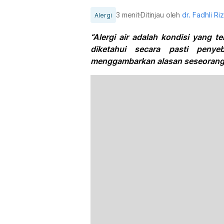
3 menit
Ditinjau oleh
dr. Fadhli Ri
Alergi
“Alergi air adalah kondisi yang te
diketahui secara pasti penye
menggambarkan alasan seseorang 