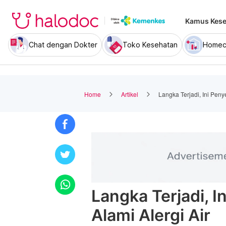
Kamus Kese
Chat dengan Dokter
Toko Kesehatan
Homec
Home
Artikel
Langka Terjadi, Ini Pen
Langka Terjadi, 
Alami Alergi Air