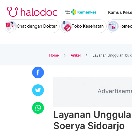
Kamus Kese
Chat dengan Dokter
Toko Kesehatan
Homec
Home
Artikel
Layanan Unggulan Ibu d
Layanan Unggulan
Soerya Sidoarjo