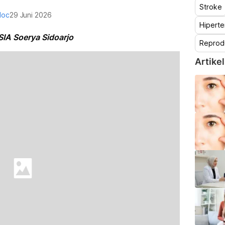
Stroke
doc
29 Juni 2026
Hiperte
SIA Soerya Sidoarjo
Reprod
Artikel