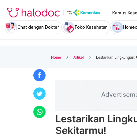
Kamus Kese
Chat dengan Dokter
Toko Kesehatan
Homec
Home
Artikel
Lestarikan Lingkungan:
Lestarikan Lingk
Sekitarmu!