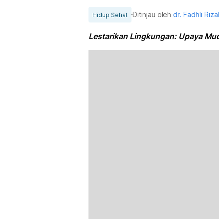
Ditinjau oleh
dr. Fadhli Riz
Hidup Sehat
Lestarikan Lingkungan: Upaya Mu