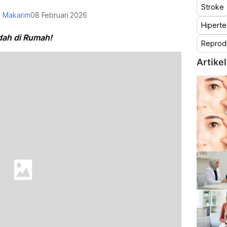
Stroke
al Makarim
08 Februari 2026
Hiperte
dah di Rumah!
Reprod
Artikel