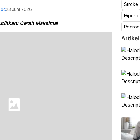
Stroke
doc
23 Juni 2026
Hiperte
utihkan: Cerah Maksimal
Reprod
Artikel