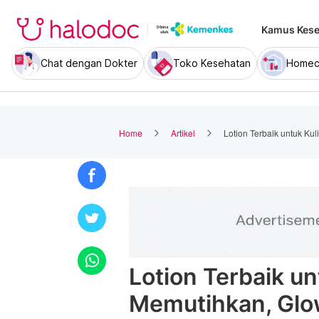
Kamus Kese
Chat dengan Dokter
Toko Kesehatan
Homec
Home
Artikel
Lotion Terbaik untuk Ku
Lotion Terbaik un
Memutihkan, Glo