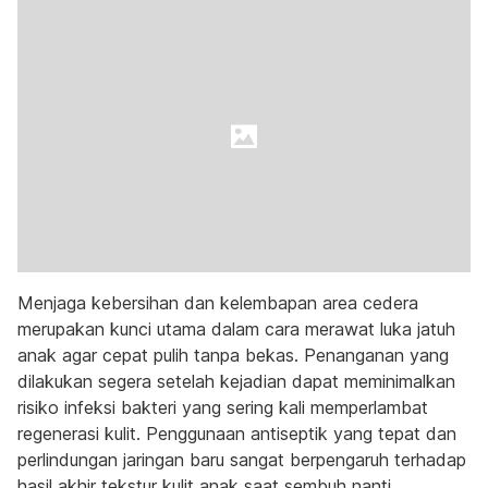
Menjaga kebersihan dan kelembapan area cedera
merupakan kunci utama dalam cara merawat luka jatuh
anak agar cepat pulih tanpa bekas. Penanganan yang
dilakukan segera setelah kejadian dapat meminimalkan
risiko infeksi bakteri yang sering kali memperlambat
regenerasi kulit. Penggunaan antiseptik yang tepat dan
perlindungan jaringan baru sangat berpengaruh terhadap
hasil akhir tekstur kulit anak saat sembuh nanti.