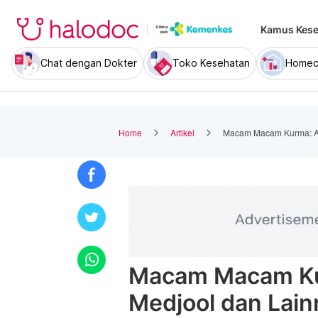
Kamus Kese
Chat dengan Dokter
Toko Kesehatan
Homec
Home
Artikel
Macam Macam Kurma: Ajw
Macam Macam Kur
Medjool dan Lain