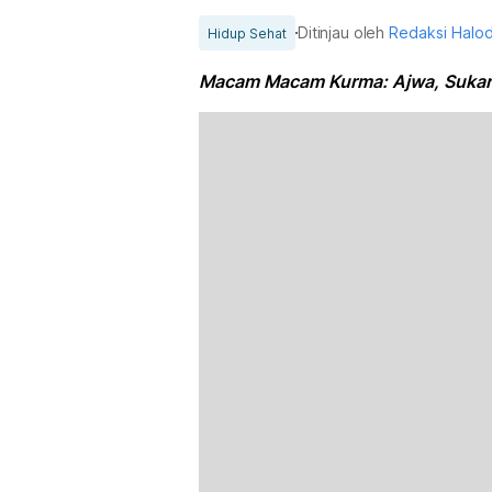
Ditinjau oleh
Redaksi Halo
Hidup Sehat
Macam Macam Kurma: Ajwa, Sukari,