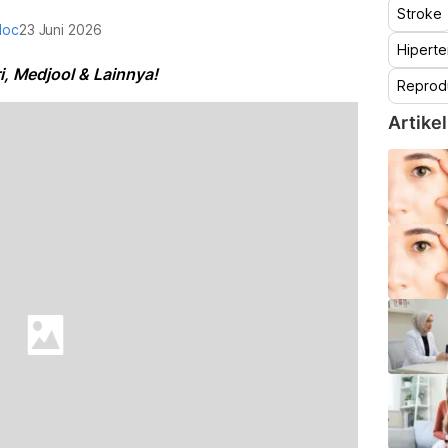
Stroke
doc
23 Juni 2026
Hiperte
 Medjool & Lainnya!
Reprod
Artikel