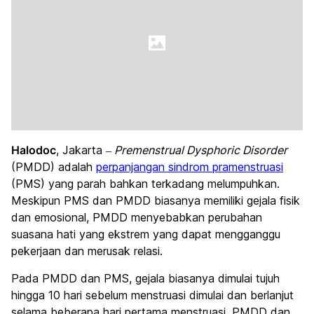
Halodoc
, Jakarta –
Premenstrual Dysphoric Disorder
(PMDD) adalah
perpanjangan sindrom pramenstruasi
(PMS) yang parah bahkan terkadang melumpuhkan.
Meskipun PMS dan PMDD biasanya memiliki gejala fisik
dan emosional, PMDD menyebabkan perubahan
suasana hati yang ekstrem yang dapat mengganggu
pekerjaan dan merusak relasi.
Pada PMDD dan PMS, gejala biasanya dimulai tujuh
hingga 10 hari sebelum menstruasi dimulai dan berlanjut
selama beberapa hari pertama menstruasi. PMDD dan