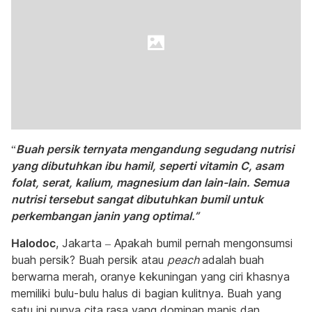
“
Buah persik ternyata mengandung segudang nutrisi
yang dibutuhkan ibu hamil, seperti vitamin C, asam
folat, serat, kalium, magnesium dan lain-lain. Semua
nutrisi tersebut sangat dibutuhkan bumil untuk
perkembangan janin yang optimal.”
Halodoc
, Jakarta – Apakah bumil pernah mengonsumsi
buah persik? Buah persik atau
peach
adalah
buah
berwarna merah, oranye kekuningan yang ciri khasnya
memiliki bulu-bulu halus di bagian kulitnya. Buah yang
satu ini punya cita rasa yang dominan manis dan