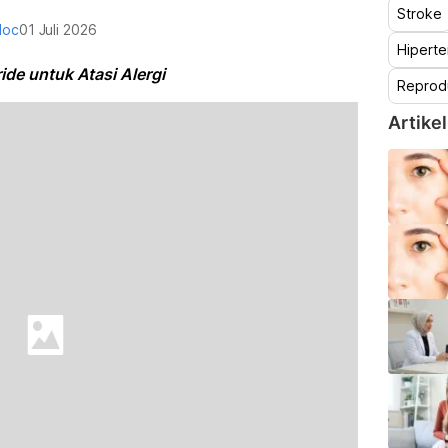
Stroke
doc
01 Juli 2026
Hiperte
ide untuk Atasi Alergi
Reprod
Artikel