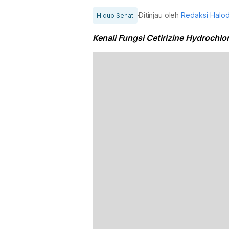
Ditinjau oleh
Redaksi Halo
Hidup Sehat
Kenali Fungsi Cetirizine Hydrochlor