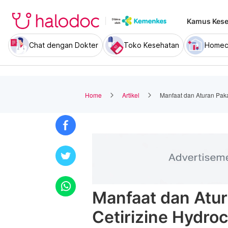
Kamus Kese
Chat dengan Dokter
Toko Kesehatan
Homec
Home
Artikel
Manfaat dan Aturan Paka
Manfaat dan Atur
Cetirizine Hydroc